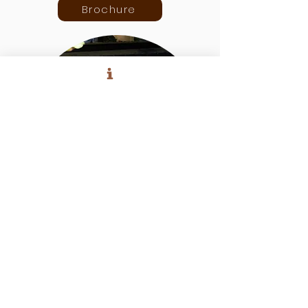
Brochure
Bel Iris en Rolf