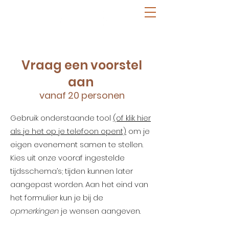
Vraag een voorstel
aan
vanaf 20 personen
Gebruik onderstaande tool
(of klik hier
als je het op je telefoon opent)
om je
eigen evenement samen te stellen.
Kies uit onze vooraf ingestelde
tijdsschema’s; tijden kunnen later
aangepast worden. Aan het eind van
het formulier kun je bij de
opmerkingen
je wensen aangeven.