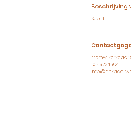
Beschrijving 
Subtitle
Contactgeg
Kromwijkerkade 3
0348234804
info@dekade-wo